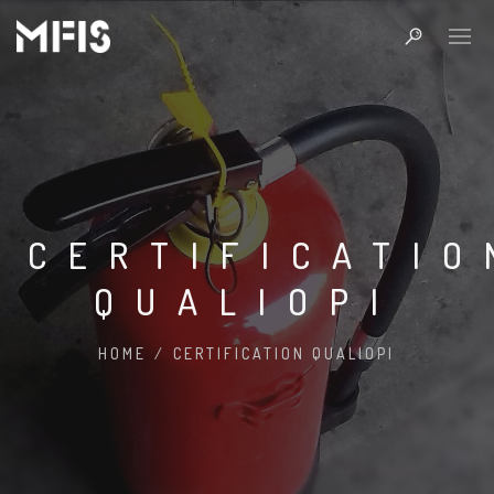
CERTIFICATIO
QUALIOPI
HOME
/
CERTIFICATION QUALIOPI