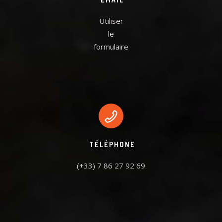
Utiliser
le
formulaire
TÉLÉPHONE
(+33) 7 86 27 92 69