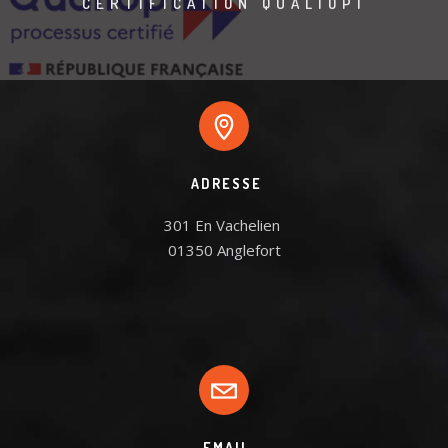
CERTIFICATION QUALIOPI
ADRESSE
301 En Vachelien 

01350 Anglefort
EMAIL