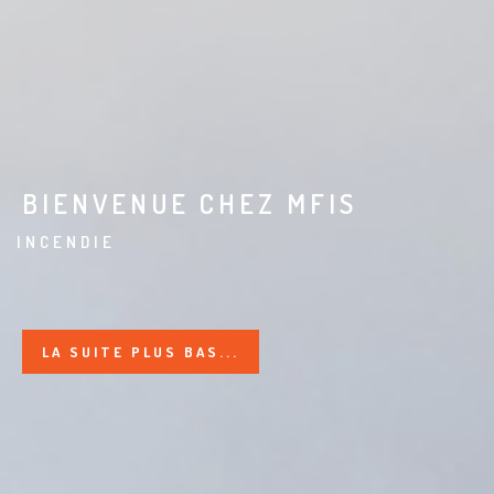
BIENVENUE CHEZ MFIS
FORMATI
LA SUITE PLUS BAS...