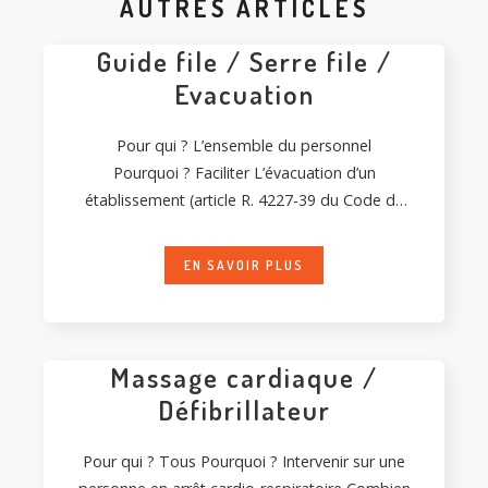
AUTRES ARTICLES
Guide file / Serre file /
Evacuation
Pour qui ? L’ensemble du personnel
Pourquoi ? Faciliter L’évacuation d’un
établissement (article R. 4227-39 du Code du
travail) Combien de temps durera la
formation ? 2h00 Combien de
EN SAVOIR PLUS
personnes pourrons être formés ?
Massage cardiaque /
Défibrillateur
Pour qui ? Tous Pourquoi ? Intervenir sur une