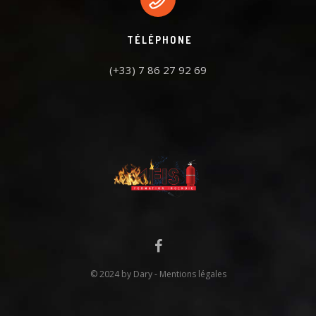
TÉLÉPHONE
(+33) 7 86 27 92 69
© 2024 by
Dary
-
Mentions légales